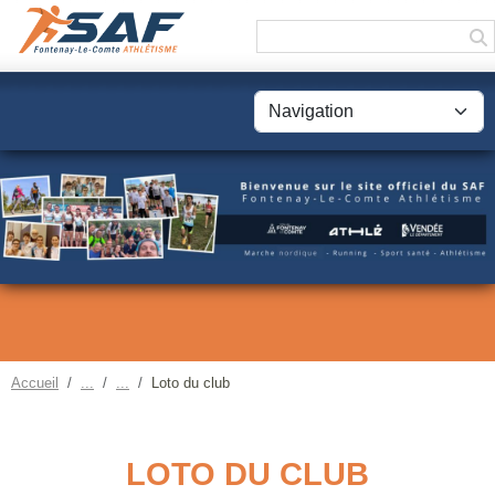
Panneau de gestion des cookies
Accueil
Loto du club
LOTO DU CLUB