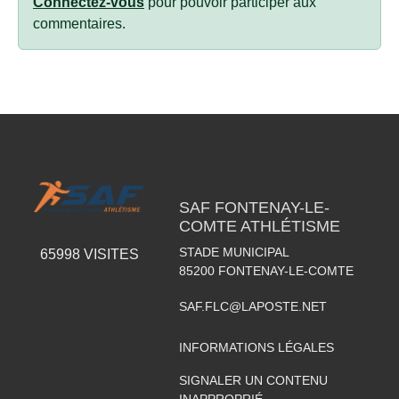
Connectez-vous
pour pouvoir participer aux
commentaires.
SAF FONTENAY-LE-
COMTE ATHLÉTISME
STADE MUNICIPAL
65998
VISITES
85200
FONTENAY-LE-COMTE
SAF.FLC@LAPOSTE.NET
INFORMATIONS LÉGALES
SIGNALER UN CONTENU
INAPPROPRIÉ