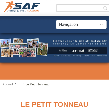
Panneau de gestion des cookies
Accueil
Le Petit Tonneau
LE PETIT TONNEAU