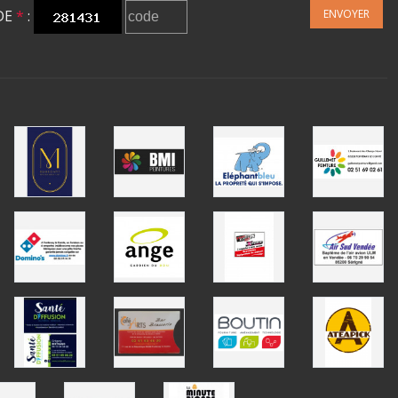
DE
*
:
ENVOYER