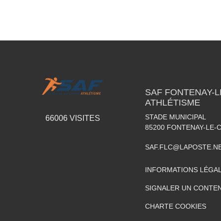
SAF FONTENAY-
ATHLÉTISME
STADE MUNICIPAL
66006
VISITES
85200
FONTENAY-LE-
SAF.FLC@LAPOSTE.N
INFORMATIONS LÉGA
SIGNALER UN CONTEN
CHARTE COOKIES