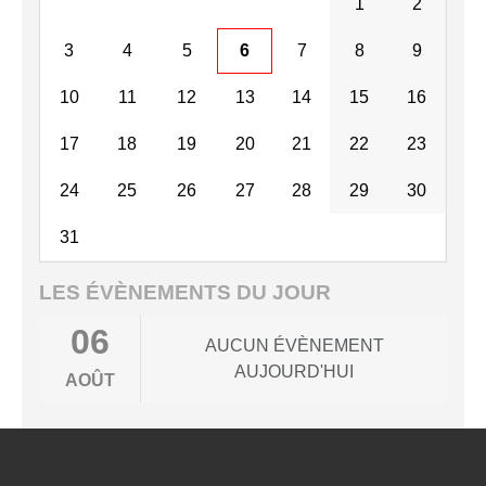
1
2
3
4
5
6
7
8
9
10
11
12
13
14
15
16
17
18
19
20
21
22
23
24
25
26
27
28
29
30
31
LES ÉVÈNEMENTS DU JOUR
06
AUCUN ÉVÈNEMENT
AUJOURD'HUI
AOÛT