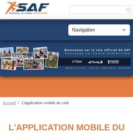
Panneau de gestion des cookies
Accueil
L'application mobile du club
L'APPLICATION MOBILE DU